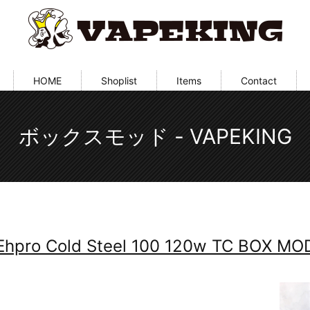
HOME
Shoplist
Items
Contact
ボックスモッド - VAPEKING
Ehpro Cold Steel 100 120w TC BOX MO