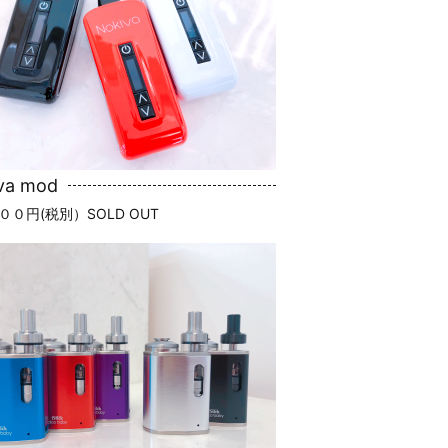
va mod
００円(税別）SOLD OUT