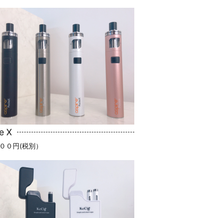
e X
００円(税別）