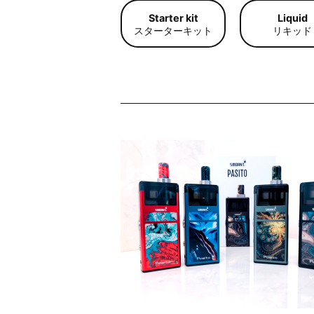
Starter kit
Liquid
スターター
キット
リキッド