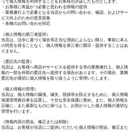
って個人情報を利用することをお客様が許諾したものとします。
・お客様に有益かつ必要と思われる情報の提供
・業務遂行上で必要となる当店からの問い合わせ、確認、およびサー
ビス向上のための意見収集
・各種のお問い合わせ対応
（個人情報の第三者提供）
当店は、法令に基づく場合等正当な理由によらない限り、事前に本人
の同意を得ることなく、個人情報を第三者に開示・提供することはあ
りません。
（委託先の監督）
当店は、お客様へ商品やサービスを提供する等の業務遂行上、個人情
報の一部を外部の委託先へ提供する場合があります。その場合、業務
委託先が適切に個人情報を取り扱うように管理いたします。
（個人情報の管理）
当店は、個人情報の漏洩、滅失、毀損等を防止するために、個人情報
保護管理責任者を設置し、十分な安全保護に努め、また、個人情報を
正確に、また最新なものに保つよう、お預かりした個人情報の適切な
管理を行います。
（情報内容の照会、修正または削除）
当店は、お客様が当店にご提供いただいた個人情報の照会、修正また