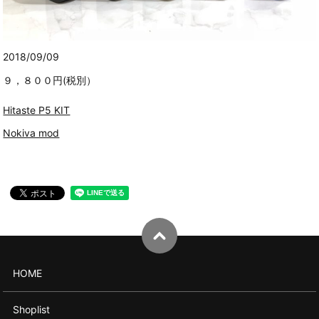
2018/09/09
９，８００円(税別）
Hitaste P5 KIT
Nokiva mod
HOME
Shoplist