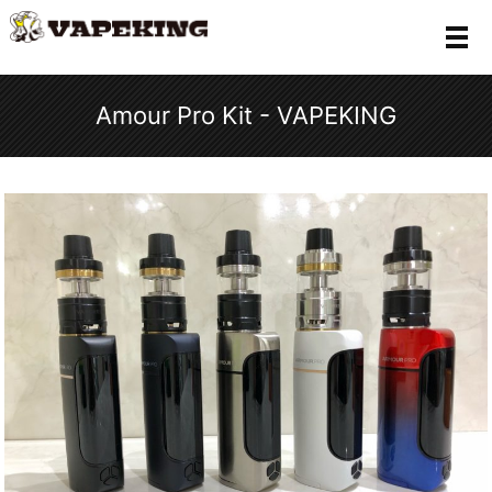
メ
Amour Pro Kit - VAPEKING