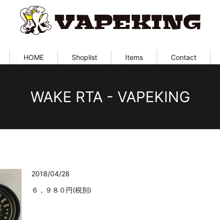
HOME
Shoplist
Items
Contact
WAKE RTA - VAPEKING
2018/04/28
６，９８０円(税別)