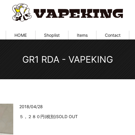
HOME
Shoplist
Items
Contact
GR1 RDA - VAPEKING
2018/04/28
５，２８０円(税別)SOLD OUT