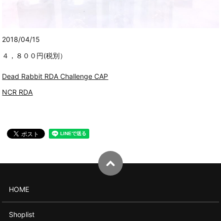
2018/04/15
４，８００円(税別）
Dead Rabbit RDA Challenge CAP
NCR RDA
HOME
Shoplist