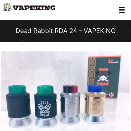
メ
Dead Rabbit RDA 24 - VAPEKING