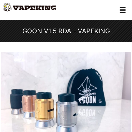
メ
GOON V1.5 RDA - VAPEKING