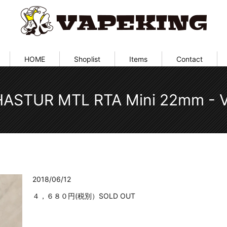
HOME
Shoplist
Items
Contact
HASTUR MTL RTA Mini 22mm -
2018/06/12
４，６８０円(税別）SOLD OUT