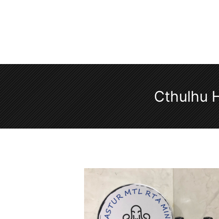
Cthulhu 