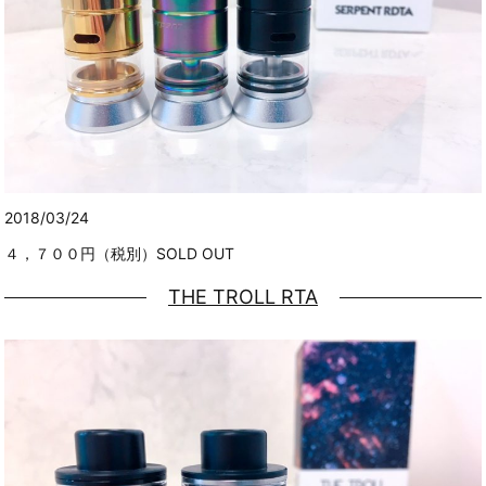
2018/03/24
４，７００円（税別）SOLD OUT
THE TROLL RTA