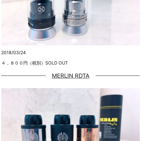
2018/03/24
４，８００円（税別）SOLD OUT
MERLIN RDTA