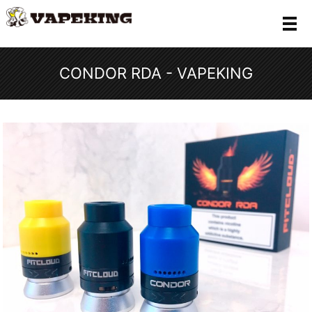
メ
CONDOR RDA - VAPEKING