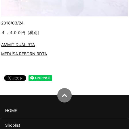
2018/03/24
４，４００円（税別）
AMMIT DUAL RTA
MEDUSA REBORN RDTA
HOME
Shoplist