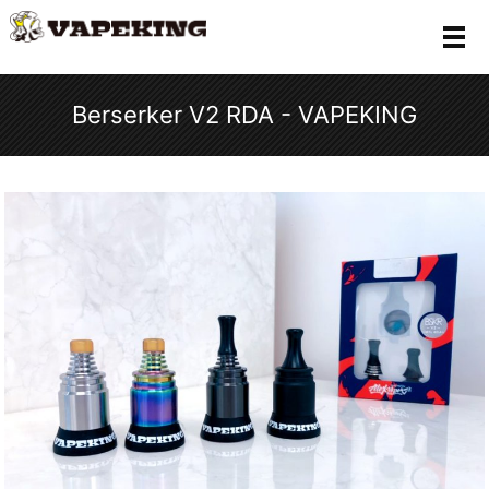
メ
Berserker V2 RDA - VAPEKING