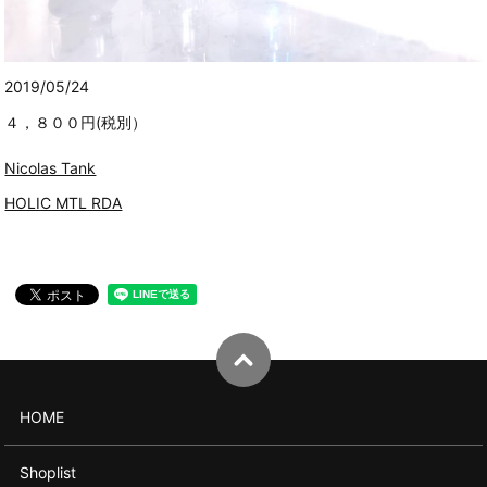
2019/05/24
４，８００円(税別）
Nicolas Tank
HOLIC MTL RDA
HOME
Shoplist