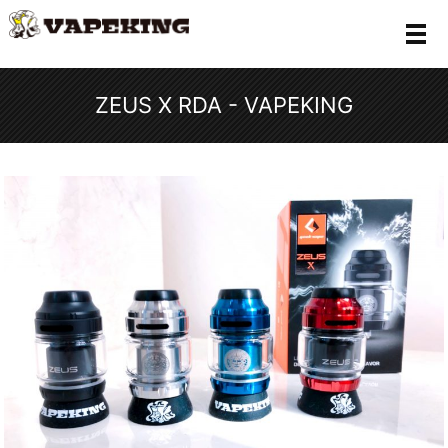
メ
ZEUS X RDA - VAPEKING