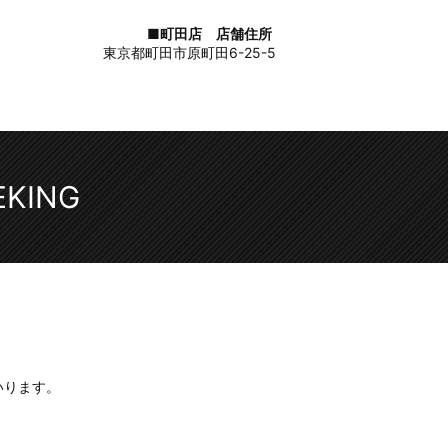
■町田店 店舗住所
東京都町田市原町田6-25-5
KING
いります。