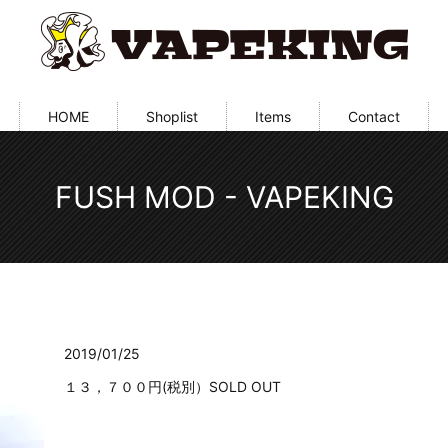
HOME
Shoplist
Items
Contact
FUSH MOD - VAPEKING
2019/01/25
１３，７００円(税別）SOLD OUT