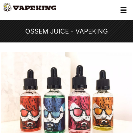
メ
OSSEM JUICE - VAPEKING