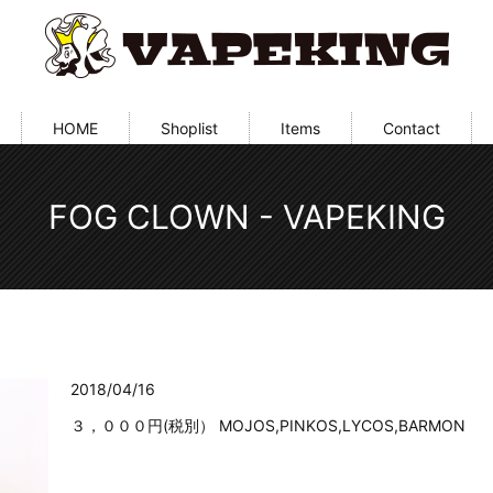
HOME
Shoplist
Items
Contact
FOG CLOWN - VAPEKING
2018/04/16
３，０００円(税別） MOJOS,PINKOS,LYCOS,BARMON