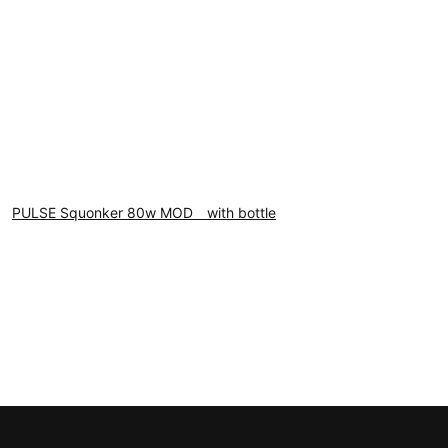
PULSE Squonker 80w MOD with bottle